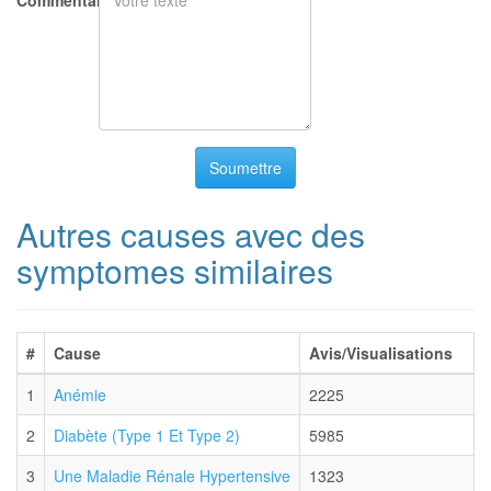
Commentaire/Question
Soumettre
Autres causes avec des
symptomes similaires
#
Cause
Avis/Visualisations
1
Anémie
2225
2
Diabète (Type 1 Et Type 2)
5985
3
Une Maladie Rénale Hypertensive
1323