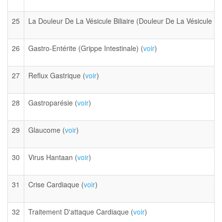
25
La Douleur De La Vésicule Biliaire (Douleur De La Vésicule Bili
26
Gastro-Entérite (Grippe Intestinale) (
voir
)
27
Reflux Gastrique (
voir
)
28
Gastroparésie (
voir
)
29
Glaucome (
voir
)
30
Virus Hantaan (
voir
)
31
Crise Cardiaque (
voir
)
32
Traitement D'attaque Cardiaque (
voir
)