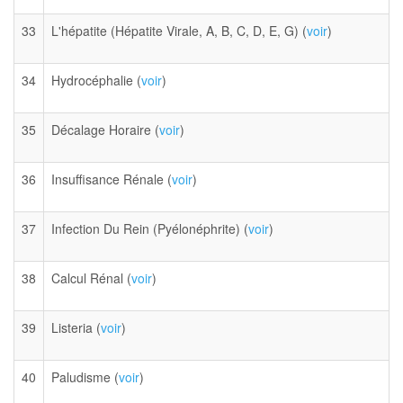
33
L'hépatite (Hépatite Virale, A, B, C, D, E, G) (
voir
)
34
Hydrocéphalie (
voir
)
35
Décalage Horaire (
voir
)
36
Insuffisance Rénale (
voir
)
37
Infection Du Rein (Pyélonéphrite) (
voir
)
38
Calcul Rénal (
voir
)
39
Listeria (
voir
)
40
Paludisme (
voir
)