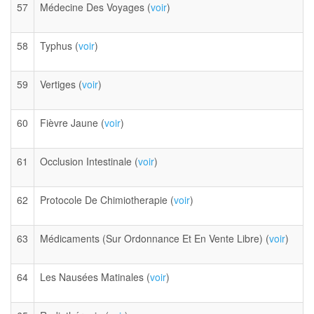
57
Médecine Des Voyages (
voir
)
58
Typhus (
voir
)
59
Vertiges (
voir
)
60
Fièvre Jaune (
voir
)
61
Occlusion Intestinale (
voir
)
62
Protocole De Chimiotherapie (
voir
)
63
Médicaments (Sur Ordonnance Et En Vente Libre) (
voir
)
64
Les Nausées Matinales (
voir
)