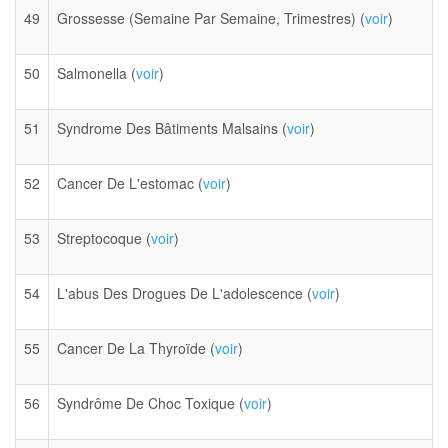
49
Grossesse (Semaine Par Semaine, Trimestres) (
voir
)
50
Salmonella (
voir
)
51
Syndrome Des Bâtiments Malsains (
voir
)
52
Cancer De L'estomac (
voir
)
53
Streptocoque (
voir
)
54
L'abus Des Drogues De L'adolescence (
voir
)
55
Cancer De La Thyroïde (
voir
)
56
Syndrôme De Choc Toxique (
voir
)