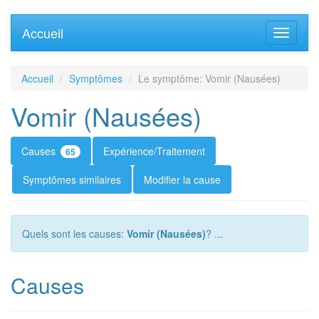
Accueil
Accueil
Symptômes
Le symptôme: Vomir (Nausées)
Vomir (Nausées)
Causes
Expérience/Traitement
65
Symptômes similaires
Modifier la cause
Quels sont les causes:
Vomir (Nausées)
? ...
Causes