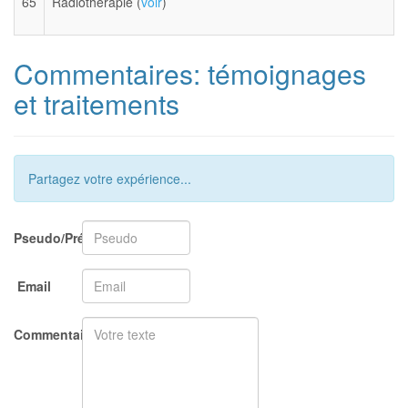
65
Radiothérapie (
voir
)
Commentaires: témoignages
et traitements
Partagez votre expérience...
Pseudo/Prénom
Email
Commentaire/Question