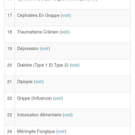
17
Céphalées En Grappe (
voir
)
18
Traumatisme Crânien (
voir
)
19
Dépression (
voir
)
20
Diabète (Type 1 Et Type 2) (
voir
)
21
Diplopie (
voir
)
22
Grippe (Influenza) (
voir
)
23
Intoxication Alimentaire (
voir
)
24
Méningite Fongique (
voir
)